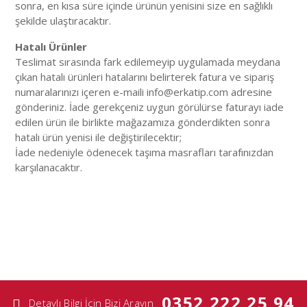
sonra, en kısa süre içinde ürünün yenisini size en sağlıklı
şekilde ulaştıracaktır.
Hatalı Ürünler
Teslimat sırasında fark edilemeyip uygulamada meydana
çıkan hatalı ürünleri hatalarını belirterek fatura ve sipariş
numaralarınızı içeren e-maili info@erkatip.com adresine
gönderiniz. İade gerekçeniz uygun görülürse faturayı iade
edilen ürün ile birlikte mağazamıza gönderdikten sonra
hatalı ürün yenisi ile değiştirilecektir;
İade nedeniyle ödenecek taşıma masrafları tarafınızdan
karşılanacaktır.
0352 222 25 94
Detaylı Bilgi İçin Bizi Arayın