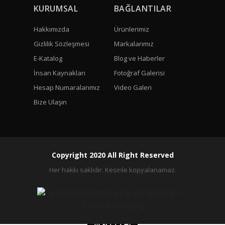
KURUMSAL
BAĞLANTILAR
Hakkımızda
Ürünlerimiz
Gizlilik Sözleşmesi
Markalarımız
E-Katalog
Blog ve Haberler
İnsan Kaynakları
Fotoğraf Galerisi
Hesap Numaralarımız
Video Galeri
Bize Ulaşın
Copyright 2020 All Right Reserved
Her hakkı saklıdır. Kesinle kopyalanamaz.