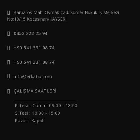
Barbaros Mah. Oymak Cad. Sümer Hukuk İş Merkezi
No:10/15 Kocasinan/KAYSERİ
0352 222 25 94
+90 541 331 08 74
+90 541 331 08 74
info@erkatip.com
ÇALIŞMA SAATLERİ
______________________________
P.Tesi - Cuma :
09:00 - 18:00
C.Tesi : 10:00 - 15:00
Pazar : Kapalı