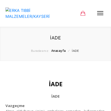
İADE
Buradasınız:
Anasayfa
/
İADE
İADE
İADE
Vazgeçme