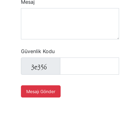
Mesaj
Güvenlik Kodu
Mesajı Gönder