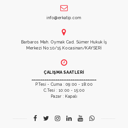
info@erkatip.com
Barbaros Mah. Oymak Cad. Sümer Hukuk İş
Merkezi No:10/15 Kocasinan/KAYSERİ
ÇALIŞMA SAATLERİ
______________________________
P.Tesi - Cuma :
09:00 - 18:00
C.Tesi : 10:00 - 15:00
Pazar : Kapalı