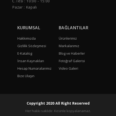
C.Tesi : 10:00 - 15:00
Pazar : Kapalı
KURUMSAL
BAĞLANTILAR
Hakkımızda
Ürünlerimiz
Gizlilik Sözleşmesi
Markalarımız
E-Katalog
Blog ve Haberler
İnsan Kaynakları
Fotoğraf Galerisi
Hesap Numaralarımız
Video Galeri
Bize Ulaşın
Copyright 2020 All Right Reserved
Her hakkı saklıdır. Kesinle kopyalanamaz.