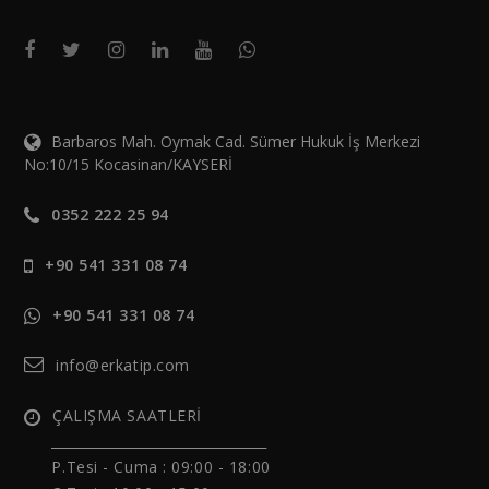
Barbaros Mah. Oymak Cad. Sümer Hukuk İş Merkezi
No:10/15 Kocasinan/KAYSERİ
0352 222 25 94
+90 541 331 08 74
+90 541 331 08 74
info@erkatip.com
ÇALIŞMA SAATLERİ
______________________________
P.Tesi - Cuma :
09:00 - 18:00