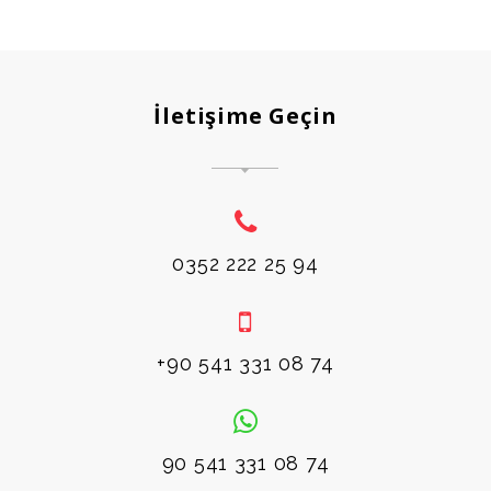
İletişime Geçin
0352 222 25 94
+90 541 331 08 74
90 541 331 08 74